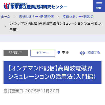
スキップして本文へ
MENU
ホーム
技術セミナー・情報発信
技術セミナー・講習会
【オンデマンド配信】高周波電磁界シミュレーションの活用法(入
門編)
本部
印刷する
開催終了
セミナー
【オンデマンド配信】高周波電磁界
シミュレーションの活用法(入門編)
最終更新日：2025年11月20日
ご利用案内
メルマガ登録
チャットで相談