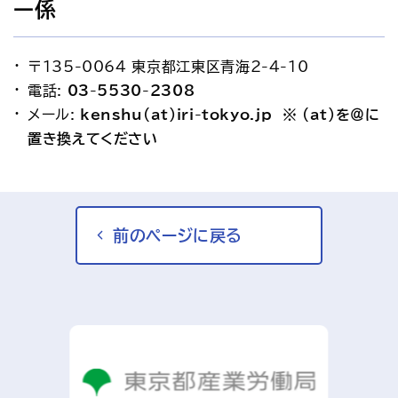
ー係
〒135-0064 東京都江東区青海2-4-10
電話: 
03-5530-2308
メール: 
kenshu(at)iri-tokyo.jp　※ (at)を＠に
置き換えてください
前のページに戻る