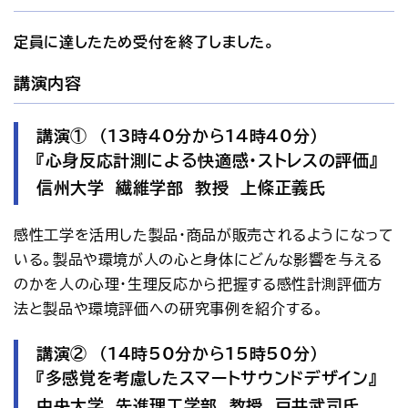
定員に達したため受付を終了しました。
講演内容
講演① （13時40分から14時40分）
『
心身反応計測による快適感・ストレスの評価』
信州大学 繊維学部 教授 上條正義氏
感性工学を活用した製品・商品が販売されるようになって
いる。製品や環境が人の心と身体にどんな影響を与える
のかを人の心理・生理反応から把握する感性計測評価方
法と製品や環境評価への研究事例を紹介する。
講演② （14時50分から15時50分）
『
多感覚を考慮したスマートサウンドデザイン』
中央大学 先進理工学部 教授 戸井武司氏