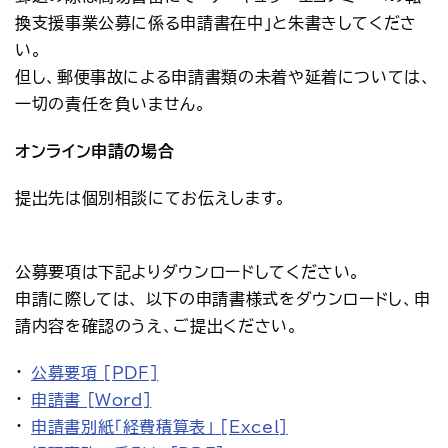
換支援事業公募に係る申請書在中」と朱書きしてくださ
い。
但し、郵便事故による申請書類の未着や延着については、
一切の責任を負いません。
オンライン申請の場合
提出先は個別相談にてお伝えします。
公募要項は下記よりダウンロードしてください。
申請に際しては、 以下の申請書様式をダウンロードし、申
請内容を確認のうえ、ご提出ください。
公募要項 [PDF]
申請書 [Word]
申請書別紙「経費積算表」 [Excel]