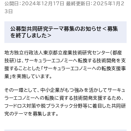
公開日：2024年12月17日 最終更新日：2025年1月2
アクセス
お問い合わせ
3日
プレスリリース
English
公募型共同研究テーマ募集のお知らせ＜募集
を終了しました＞
地方独立行政法人東京都立産業技術研究センター（都産
技研）は、サーキュラーエコノミーへ転換する技術開発を支
援することとした「サーキュラーエコノミーへの転換支援事
業」を実施しています。
その一環として、中小企業がもつ強みを活かしてサーキュ
ラーエコノミーへの転換に資する技術開発支援するため、
フードロス対策や脱プラスチック分野等に着目した共同研
究のテーマを募集します。