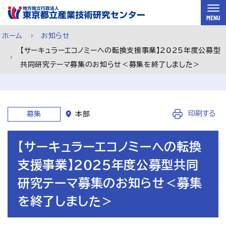
スキップして本文へ
MENU
ホーム
お知らせ
【サーキュラーエコノミーへの転換支援事業】2025年度公募型
共同研究テーマ募集のお知らせ＜募集を終了しました＞
印刷する
募集
本部
【サーキュラーエコノミーへの転換
支援事業】2025年度公募型共同
研究テーマ募集のお知らせ＜募集
を終了しました＞
ご利用案内
メルマガ登録
チャットで相談