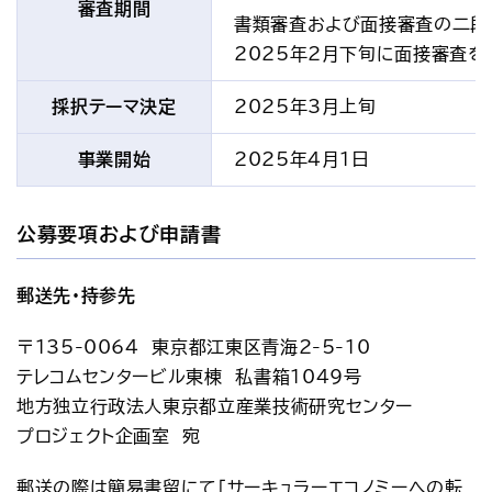
審査期間
書類審査および面接審査の二段
2025年2月下旬に面接審査を
採択テーマ決定
2025年3月上旬
事業開始
2025年4月1日
公募要項および申請書
郵送先・持参先
〒135-0064　東京都江東区青海2-5-10
テレコムセンタービル東棟　私書箱1049号
地方独立行政法人東京都立産業技術研究センター
プロジェクト企画室　宛
郵送の際は簡易書留にて「サーキュラーエコノミーへの転