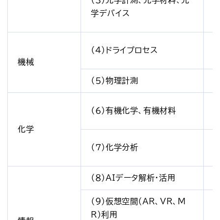
（３）光学計測、光学材料、光
学デバイス
（４）ドライプロセス
機械
（５）物理計測
（６）有機化学、有機材料
化学
（７）化学分析
（８）AIデータ解析・活用
（９）仮想空間（AR、VR、M
R）利用