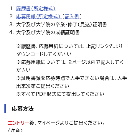
履歴書（所定様式）
応募用紙（所定様式）
［
記入例
］
大学及び大学院の卒業・修了（見込）証明書
大学及び大学院の成績証明書
※履歴書、応募用紙については、上記リンク先より
ダウンロードしてください
※応募用紙については、2ページ以内で記入してく
ださい
※証明書類を応募時点で入手できない場合は、入手
出来次第ご提出ください
※すべてPDF形式にて提出してください
応募方法
エントリー
後、マイページよりご提出ください。
　〈注意〉