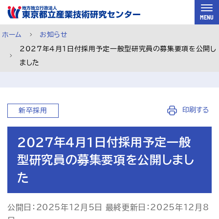
スキップして本文へ
MENU
ホーム
お知らせ
2027年4月1日付採用予定一般型研究員の募集要項を公開し
ました
印刷する
新卒採用
2027年4月1日付採用予定一般
型研究員の募集要項を公開しまし
た
ご利用案内
メルマガ登録
チャットで相談
公開日：2025年12月5日 最終更新日：2025年12月8