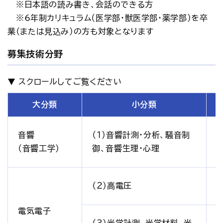
   ※日本語の読み書き、会話のできる方　
   ※6年制カリキュラム（医学部・獣医学部・薬学部）を卒
業（または見込み）の方も対象となります
募集技術分野
大分類
小分類
音響
（１）音響計測・分析、騒音制
（音響工学）
御、音響生理・心理
（２）高電圧
電気電子