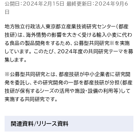
公開日：2024年2月15日 最終更新日：2024年9月6
アクセス
お問い合わせ
日
プレスリリース
English
地方独立行政法人東京都立産業技術研究センター（都産
技研）は、海外情勢の影響を大きく受ける輸入小麦に代わ
る食品の製品開発をするため、公募型共同研究※を実施
しています。 このたび、2024年度の共同研究テーマを募
集します。
※公募型共同研究とは、都産技研が中小企業者に研究開
発を委託し、その研究開発の一部を都産技研が分担（都産
技研が保有するシーズの活用や施設・設備の利用等）して
実施する共同研究です。
関連資料/リリース資料