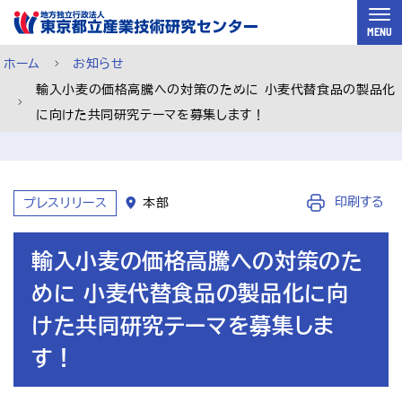
スキップして本文へ
MENU
ホーム
お知らせ
輸入小麦の価格高騰への対策のために 小麦代替食品の製品化
に向けた共同研究テーマを募集します！
印刷する
プレスリリース
本部
輸入小麦の価格高騰への対策のた
めに 小麦代替食品の製品化に向
けた共同研究テーマを募集しま
す！
ご利用案内
メルマガ登録
チャットで相談