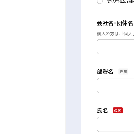
その他広報
会社名・団体名
個人の方は、「個人
部署名
任意
氏名
必須