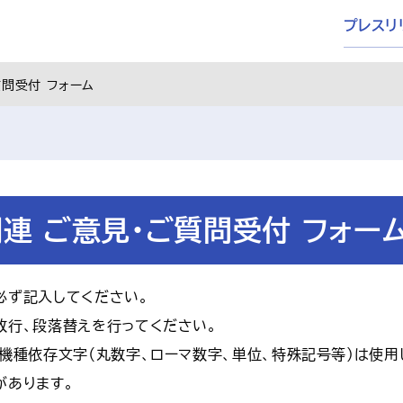
プレスリ
質問受付 フォーム
連 ご意見・ご質問受付 フォー
必ず記入してください。
改行、段落替えを行ってください。
機種依存文字（丸数字、ローマ数字、単位、特殊記号等）は使
があります。