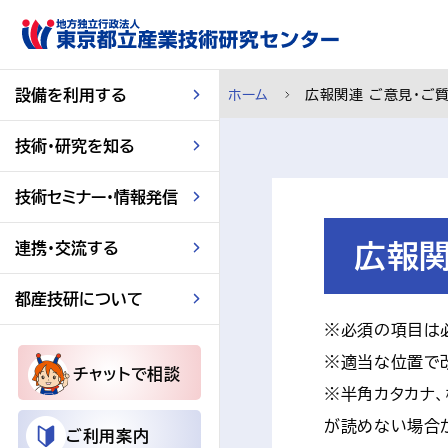
スキップして本文へ
設備を利用する
ホーム
広報関連 ご意見・ご
技術・研究を知る
技術セミナー・情報発信
連携・交流する
広報関
都産技研について
※必須の項目は
※適当な位置で
チャットで相談
※半角カタカナ、
が読めない場合
ご利用案内