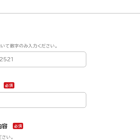
除いて数字のみ入力ください。
必須
内容
必須
ださい。