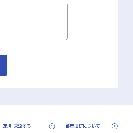
連携・交流する
都産技研について