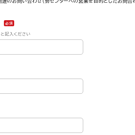
関連のお問い合わせ（弊センターへの営業を目的としたお問合
必須
」と記入ください