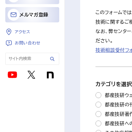
このフォームで
メルマガ登録
技術に関するご
なお、弊センタ
アクセス
ださい。
お問い合わせ
技術相談受付フォ
カテゴリを選
都産技研ウ
都産技研の
都産技研著
都産技研へ