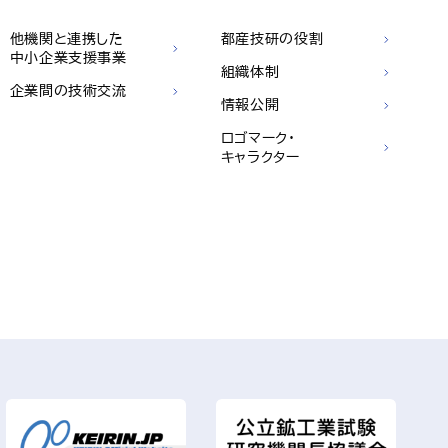
他機関と連携した
都産技研の役割
中小企業支援事業
組織体制
企業間の技術交流
情報公開
ロゴマーク・
キャラクター