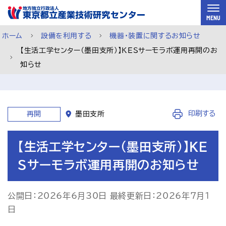
スキップして本文へ
MENU
ホーム
設備を利用する
機器・装置に関するお知らせ
【生活工学センター（墨田支所）】KESサーモラボ運用再開のお
知らせ
印刷する
再開
墨田支所
【生活工学センター（墨田支所）】KE
Sサーモラボ運用再開のお知らせ
公開日：2026年6月30日 最終更新日：2026年7月1
ご利用案内
メルマガ登録
チャットで相談
日