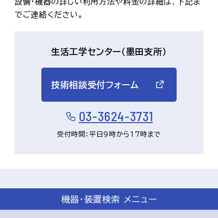
設備・機器の詳しい利用方法や料金の詳細は、下記ま
でご連絡ください。
生活工学センター（墨田支所）
技術相談受付フォーム
03-3624-3731
受付時間：平日9時から17時まで
機器・装置検索 メニュー