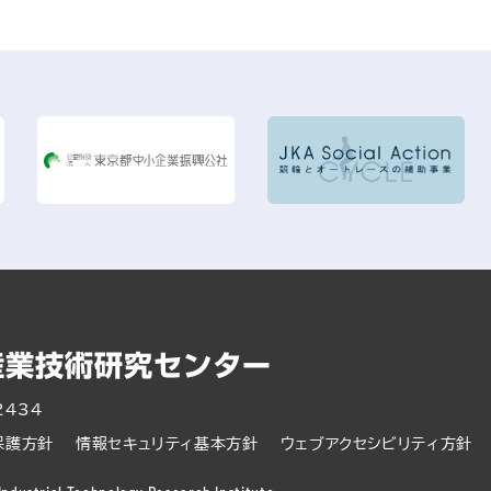
2434
保護方針
情報セキュリティ基本方針
ウェブアクセシビリティ方針