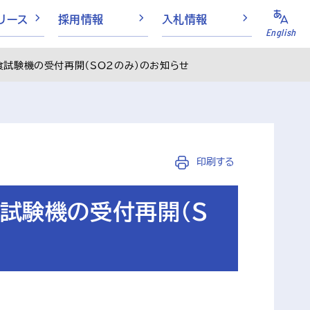
リース
採用情報
入札情報
English
食試験機の受付再開（SO2のみ）のお知らせ
印刷する
試験機の受付再開（S