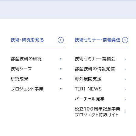
技術・研究を知る
技術セミナー・情報発信
都産技研の研究
技術セミナー・講習会
技術シーズ
都産技研の情報発信
研究成果
海外展開支援
プロジェクト事業
TIRI NEWS
バーチャル見学
設立100周年記念事業
プロジェクト特設サイト