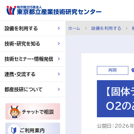
スキップして本文へ
設備を利用する
ホーム
設備を利用する
技術・研究を知る
技術セミナー・情報発信
再開
連携・交流する
【固体
都産技研について
O2の
チャットで相談
公開日：2026
ご利用案内