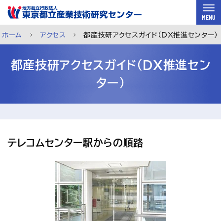
スキップして本文へ
MENU
ホーム
アクセス
都産技研アクセスガイド（DX推進センター）
都産技研アクセスガイド（DX推進セン
ター）
テレコムセンター駅からの順路
ご利用案内
メルマガ登録
チャットで相談