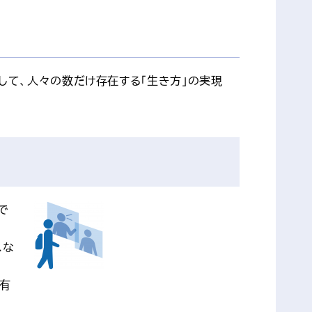
して、人々の数だけ存在する「生き方」の実現
で
スな
共有