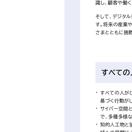
識し、顧客や働
そして、デジタ
す。将来の産業
さまとともに挑
すべての
すべての人が
基づく行動が
サイバー空間
で、多種多様
知的人工物と