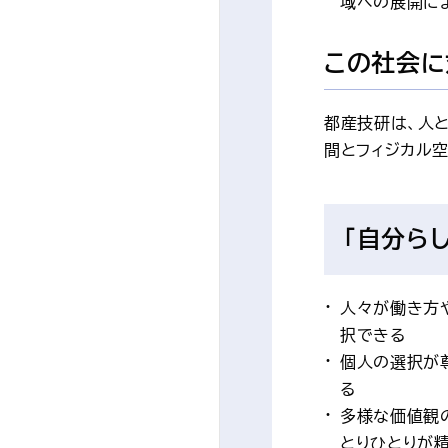
域への展開に
この社会に
都産技研は、人
間とフィジカル
「自分ら
人々が働き方
択できる
個人の選択が
る
多様な価値観
とりひとりが