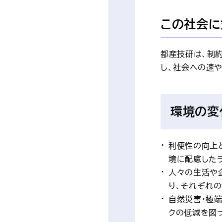
この社会に
都産技研は、制
し、社会への速
環境の変
利便性の向上
境に配慮した
人々の生活や
り、それぞれ
自然災害・極
クの低減を図