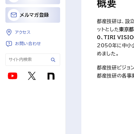
概要
メルマガ登録
都産技研は、設立
ットとした
東京都
アクセス
0、TIRI VISI
お問い合わせ
2050年に中
めました。
都産技研ビジョン
都産技研の各事