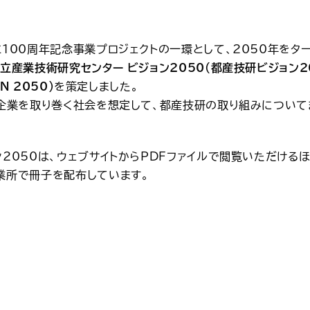
100周年記念事業プロジェクトの一環として、2050年をタ
立産業技術研究センター ビジョン2050（都産技研ビジョン2
ON 2050）
を策定しました。
小企業を取り巻く社会を想定して、都産技研の取り組みについて
2050は、ウェブサイトからPDFファイルで閲覧いただけるほ
業所で冊子を配布しています。