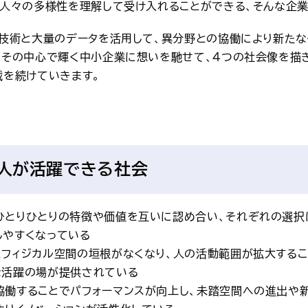
く人々の多様性を理解して受け入れることができる、そんな企業
ル技術と大量のデータを活用して、異分野との協働により新た
やその中心で輝く中小企業に想いを馳せて、4つの社会像を描
戦を続けていきます。
人が活躍できる社会
ひとりひとりの特徴や価値を互いに認め合い、それぞれの選択
しやすくなっている
とフィジカル空間の垣根がなくなり、人の活動範囲が拡大するこ
な活躍の場が提供されている
協働することでパフォーマンスが向上し、未踏空間への進出や