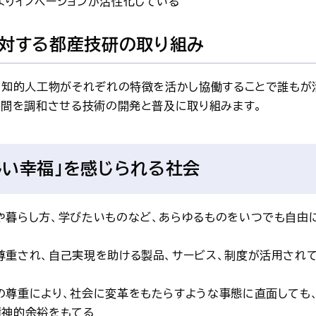
よりイノベーションが活性化している
対する都産技研の取り組み
と知的人工物がそれぞれの特徴を活かし協働することで誰もが
空間を調和させる技術の開発と普及に取り組みます。
しい幸福」を感じられる社会
や暮らし方、学びたいものなど、あらゆるものをいつでも自由
尊重され、自己実現を助ける製品、サービス、制度が活用され
の尊重により、社会に変革をもたらすような事態に直面しても
精神的余裕をもてる