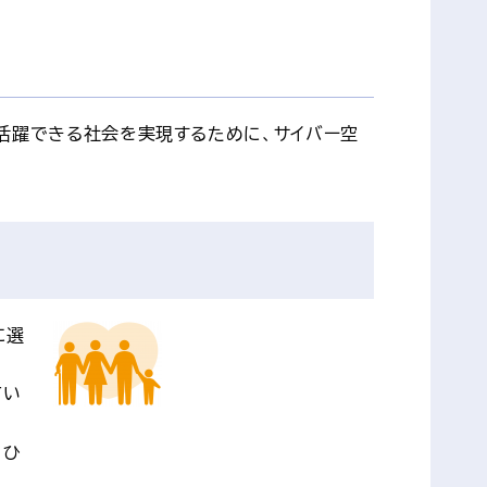
活躍できる社会を実現するために、サイバー空
に選
てい
、ひ