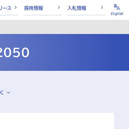
リース
採用情報
入札情報
English
050
く