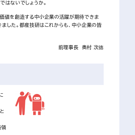
ではないでしょうか。
な価値を創造する中小企業の活躍が期待できま
きました。都産技研はこれからも、中小企業の皆
前理事長　奥村 次德
に
と
新領