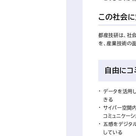
この社会に
都産技研は、社
を、産業技術の
自由にコ
データを活用
きる
サイバー空間
コミュニケーシ
五感をデジタ
している