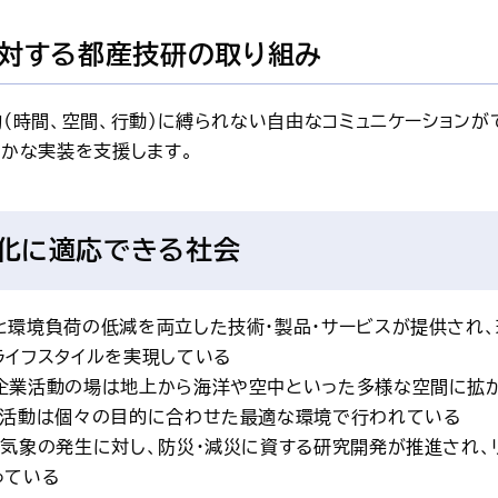
対する都産技研の取り組み
約（時間、空間、行動）に縛られない自由なコミュニケーション
やかな実装を支援します。
化に適応できる社会
と環境負荷の低減を両立した技術・製品・サービスが提供され、
ライフスタイルを実現している
企業活動の場は地上から海洋や空中といった多様な空間に拡
の活動は個々の目的に合わせた最適な環境で行われている
端気象の発生に対し、防災・減災に資する研究開発が推進され、
っている