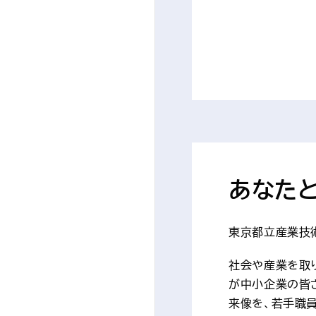
あなた
東京都立産業技術
社会や産業を取
が中小企業の皆
来像を、若手職