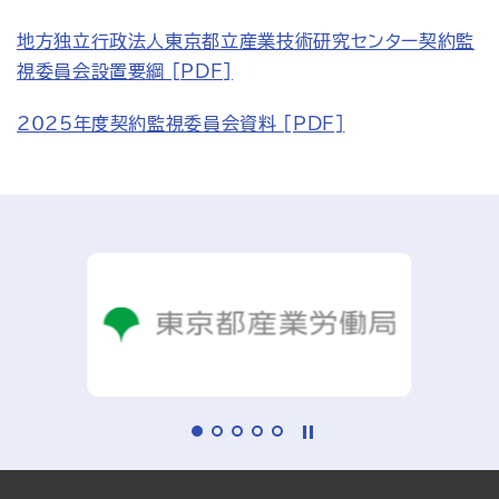
アクセス
お問い合わせ
地方独立行政法人東京都立産業技術研究センター契約監
プレスリリース
English
視委員会設置要綱 [PDF]
2025年度契約監視委員会資料 [PDF]