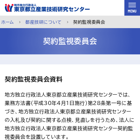
スキップして本文へ
MENU
ホーム
都産技研について
契約監視委員会
契約監視委員会
契約監視委員会資料
地方独立行政法人東京都立産業技術研究センターでは、
業務方法書（平成30年4月1日施行）第28条第一号に基
づき、地方独立行政法人東京都立産業技術研究センター
の入札及び契約に関する点検、見直しを行うため、法人に
ご利用案内
メルマガ登録
チャットで相談
地方独立行政法人東京都立産業技術研究センター契約監
視委員会を設置しています。