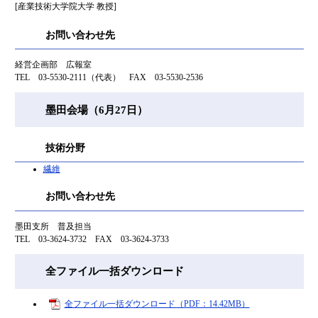
[産業技術大学院大学 教授]
お問い合わせ先
経営企画部 広報室
TEL 03-5530-2111（代表） FAX 03-5530-2536
墨田会場（6月27日）
技術分野
繊維
お問い合わせ先
墨田支所 普及担当
TEL 03-3624-3732 FAX 03-3624-3733
全ファイル一括ダウンロード
全ファイル一括ダウンロード（PDF：14.42MB）