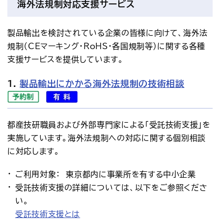
海外法規制対応支援サービス
アクセス
お問い合わせ
プレスリリース
English
製品輸出を検討されている企業の皆様に向けて、海外法
規制（CEマーキング・RoHS・各国規制等）に関する各種
支援サービスを提供しています。
1.
製品輸出にかかる海外法規制の技術相談
都産技研職員および外部専門家による「受託技術支援」を
実施しています。海外法規制への対応に関する個別相談
に対応します。
ご利用対象： 東京都内に事業所を有する中小企業
受託技術支援の詳細については、以下をご参照くださ
い。
受託技術支援とは