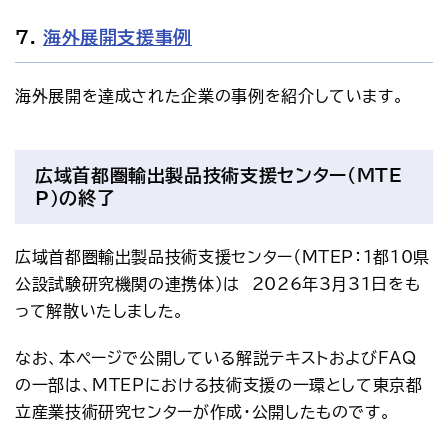
7.
海外展開支援事例
海外展開を達成された企業の事例を紹介しています。
広域首都圏輸出製品技術支援センター（MTE
P）の終了
広域首都圏輸出製品技術支援センター（MTEP：1都10県
公設試験研究機関の連携体)は　2026年3月31日をも
って解散いたしました。
なお、本ページで公開している解説テキストおよびFAQ
の一部は、MTEPにおける技術支援の一環として東京都
立産業技術研究センターが作成・公開したものです。