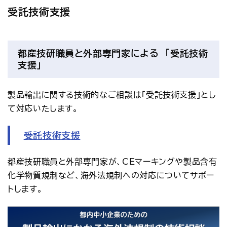
アクセス
お問い合わせ
受託技術支援
プレスリリース
English
都産技研職員と外部専門家による 「受託技術
支援」
製品輸出に関する技術的なご相談は「受託技術支援」とし
て対応いたします。
受託技術支援
都産技研職員と外部専門家が、CEマーキングや製品含有
化学物質規制など、海外法規制への対応についてサポー
トします。