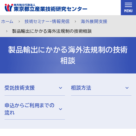
スキップして本文へ
MENU
ホーム
技術セミナー・情報発信
海外展開支援
製品輸出にかかる海外法規制の技術相談
製品輸出にかかる海外法規制の技術
相談
受託技術支援
相談方法
申込からご利用までの
流れ
ご利用案内
メルマガ登録
チャットで相談